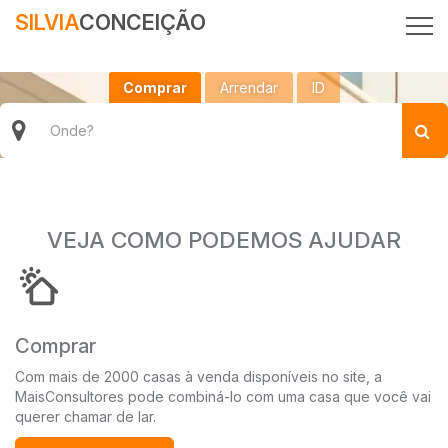
SILVIA
CONCEIÇÃO
Comprar
Arrendar
ID
VEJA COMO PODEMOS AJUDAR
Comprar
Com mais de 2000 casas à venda disponíveis no site, a
MaisConsultores pode combiná-lo com uma casa que você vai
querer chamar de lar.