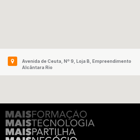
Avenida de Ceuta, Nº 9, Loja B, Empreendimento
Alcântara Rio